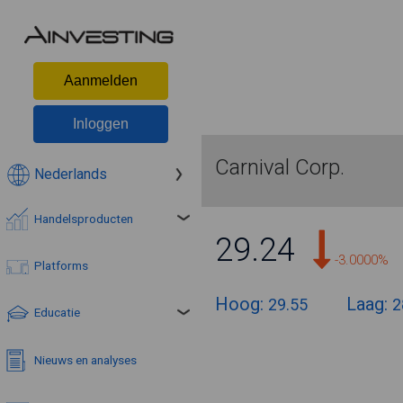
Aanmelden
Inloggen
Carnival Corp.
Nederlands
Handelsproducten
29.24
-3.0000%
Platforms
Hoog:
Laag:
29.55
2
Educatie
Nieuws en analyses