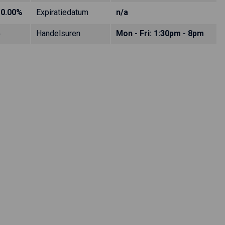
10.00%
Expiratiedatum
n/a
5
Handelsuren
Mon - Fri: 1:30pm - 8pm