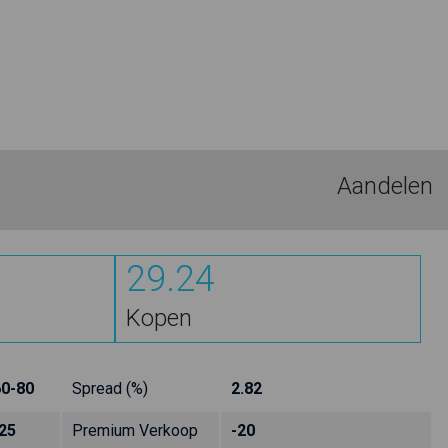
Aandelen
29.24
Kopen
60-80
Spread (%)
2.82
25
Premium Verkoop
-20