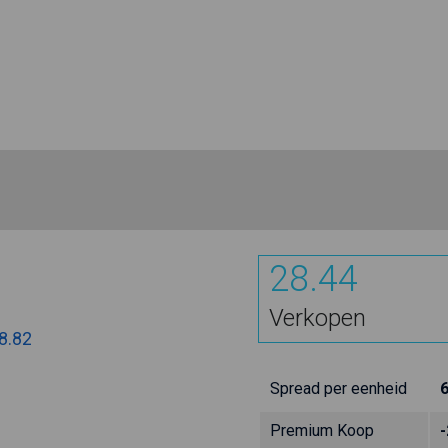
28.44
Verkopen
8.82
Spread per eenheid
Premium Koop
-