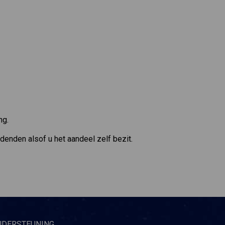
ng.
denden alsof u het aandeel zelf bezit.
NDERSTEUNING