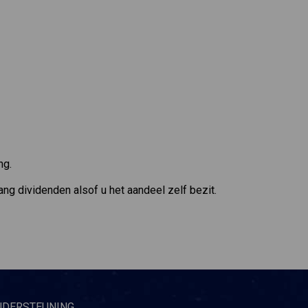
ng.
ang dividenden alsof u het aandeel zelf bezit.
NDERSTEUNING