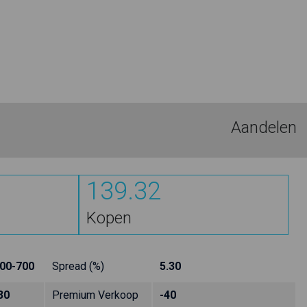
Aandelen
139.32
Kopen
00-700
Spread (%)
5.30
30
Premium Verkoop
-40