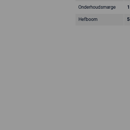
Onderhoudsmarge
1
Hefboom
5