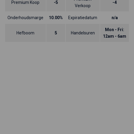
Premium Koop
-5
-4
Verkoop
Onderhoudsmarge
10.00%
Expiratiedatum
n/a
Mon - Fri:
Hefboom
5
Handelsuren
12am - 6am