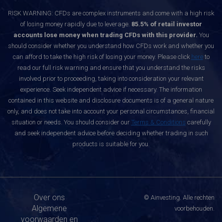
RISK WARNING: CFDs are complex instruments and come with a high risk
of losing money rapidly due to leverage.
85.5% of retail investor
accounts lose money when trading CFDs with this provider.
You
should consider whether you understand how CFDs work and whether you
can afford to take the high risk of losing your money. Please click
here
to
read our full risk warning and ensure that you understand the risks
involved prior to proceeding, taking into consideration your relevant
experience. Seek independent advice if necessary. The information
contained in this website and disclosure documents is of a general nature
only, and does not take into account your personal circumstances, financial
situation or needs. You should consider our
Terms & Conditions
carefully
and seek independent advice before deciding whether trading in such
products is suitable for you.
Over ons
© Ainvesting. Alle rechten
Algemene
voorbehouden.
voorwaarden en