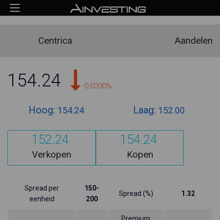
Centrica
Aandelen
154.24
-0.0200%
Hoog:
Laag:
154.24
152.00
152.24
154.24
Verkopen
Kopen
Spread per
150-
Spread (%)
1.32
eenheid
200
Premium