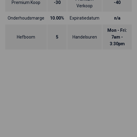
Premium Koop
-30
-40
Verkoop
Onderhoudsmarge
10.00%
Expiratiedatum
n/a
Mon - Fri:
Hefboom
5
Handelsuren
7am -
3:30pm