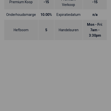
Premium Koop
-15
-15
Verkoop
Onderhoudsmarge
10.00%
Expiratiedatum
n/a
Mon - Fri:
Hefboom
5
Handelsuren
7am -
3:30pm