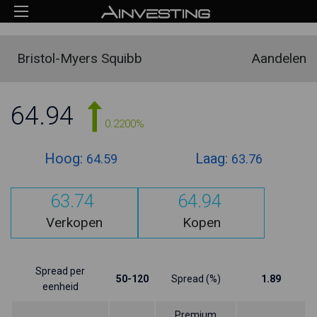
Bristol-Myers Squibb
Aandelen
64.94
0.2200%
Hoog:
Laag:
64.59
63.76
63.74
64.94
Verkopen
Kopen
Spread per
50-120
Spread (%)
1.89
eenheid
Premium