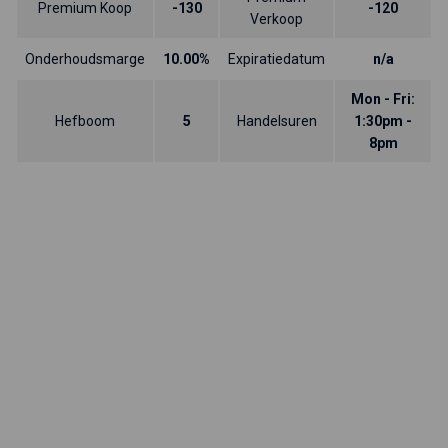
Premium Koop
-130
-120
Verkoop
Onderhoudsmarge
10.00%
Expiratiedatum
n/a
Mon - Fri:
Hefboom
5
Handelsuren
1:30pm -
8pm