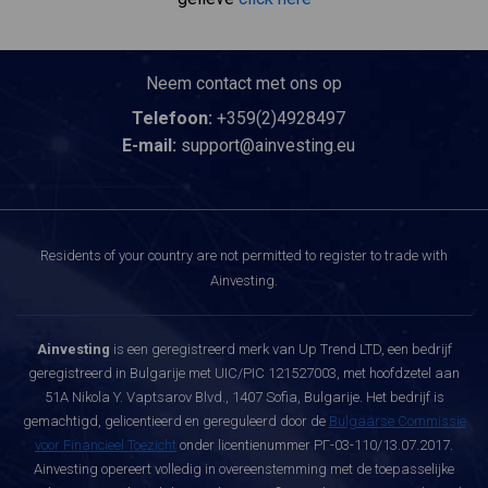
Neem contact met ons op
Telefoon:
+359(2)4928497
E-mail:
support@ainvesting.eu
Residents of your country are not permitted to register to trade with
Ainvesting.
Ainvesting
is een geregistreerd merk van Up Trend LTD, een bedrijf
geregistreerd in Bulgarije met UIC/PIC 121527003, met hoofdzetel aan
51A Nikola Y. Vaptsarov Blvd., 1407 Sofia, Bulgarije. Het bedrijf is
gemachtigd, gelicentieerd en gereguleerd door de
Bulgaarse Commissie
voor Financieel Toezicht
onder licentienummer РГ-03-110/13.07.2017.
Ainvesting opereert volledig in overeenstemming met de toepasselijke