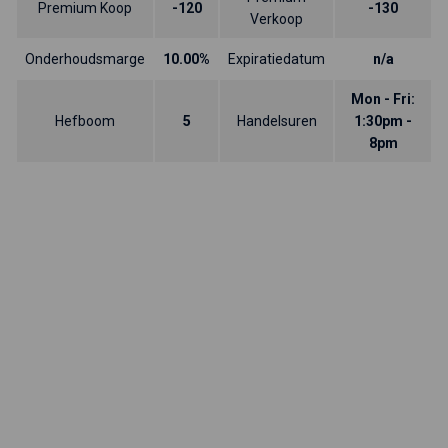
Premium Koop
-120
-130
Verkoop
Onderhoudsmarge
10.00%
Expiratiedatum
n/a
Mon - Fri:
Hefboom
5
Handelsuren
1:30pm -
8pm