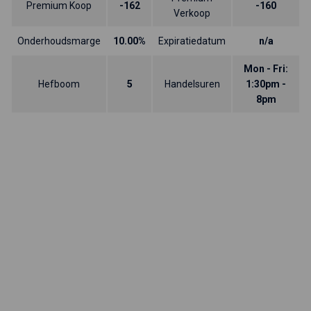
Premium Koop
-162
-160
Verkoop
Onderhoudsmarge
10.00%
Expiratiedatum
n/a
Mon - Fri:
Hefboom
5
Handelsuren
1:30pm -
8pm