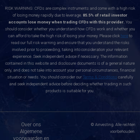
RISK WARNING: CFDs are complex instruments and come with a high risk
of losing money rapidly due to leverage.
85.5% of retail investor
accounts lose money when trading CFDs with this provider.
You
should consider whether you understand how CFDs work and whether you
can afford to take the high risk of losing your money. Please click
here
to
read our full risk warning and ensure that you understand the risks
involved prior to proceeding, taking into consideration your relevant
experience. Seek independent advice if necessary. The information
contained in this website and disclosure documents is of a general nature
only, and does not take into account your personal circumstances, financial
situation or needs. You should consider our
Terms & Conditions
carefully
and seek independent advice before deciding whether trading in such
products is suitable for you.
Over ons
© Ainvesting. Alle rechten
Algemene
voorbehouden.
voorwaarden en