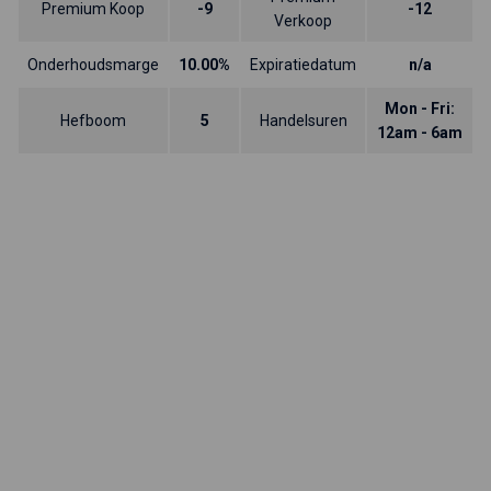
Premium Koop
-9
-12
Verkoop
Onderhoudsmarge
10.00%
Expiratiedatum
n/a
Mon - Fri:
Hefboom
5
Handelsuren
12am - 6am