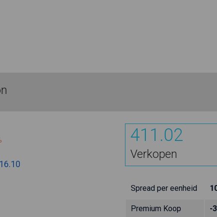
on
411.02
%
Verkopen
16.10
Spread per eenheid
1
Premium Koop
-