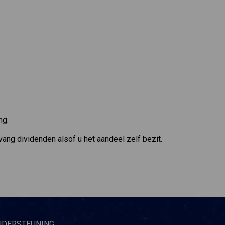
ng.
vang dividenden alsof u het aandeel zelf bezit.
NDERSTEUNING