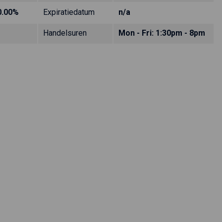
0.00%
Expiratiedatum
n/a
Handelsuren
Mon - Fri: 1:30pm - 8pm