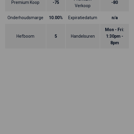
Premium Koop
-75
-80
Verkoop
Onderhoudsmarge
10.00%
Expiratiedatum
n/a
Mon - Fri:
Hefboom
5
Handelsuren
1:30pm -
8pm