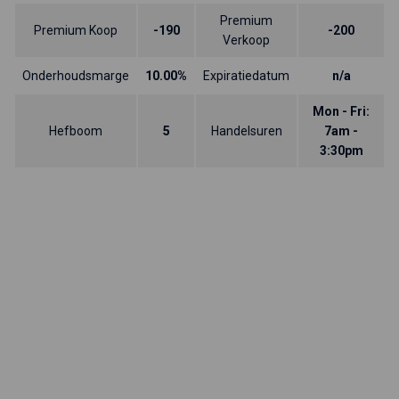
Premium
Premium Koop
-190
-200
Verkoop
Onderhoudsmarge
10.00%
Expiratiedatum
n/a
Mon - Fri:
Hefboom
5
Handelsuren
7am -
3:30pm