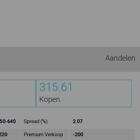
Aandelen
315.61
Kopen
50-640
Spread (%)
2.07
220
Premium Verkoop
-200