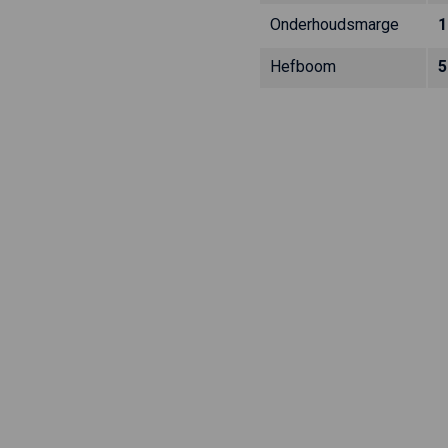
Onderhoudsmarge
1
Hefboom
5