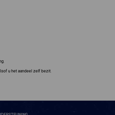
ng.
sof u het aandeel zelf bezit.
NDERSTEUNING