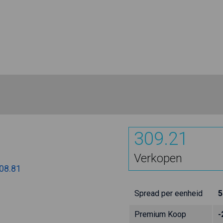
309.21
Verkopen
08.81
Spread per eenheid
5
Premium Koop
-