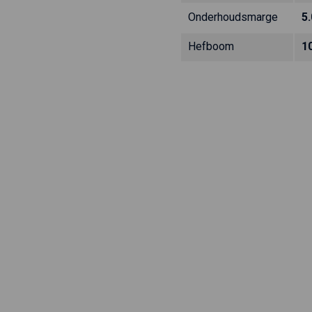
Onderhoudsmarge
5
Hefboom
1