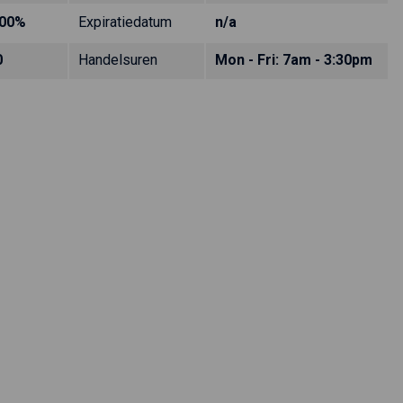
.00%
Expiratiedatum
n/a
0
Handelsuren
Mon - Fri: 7am - 3:30pm