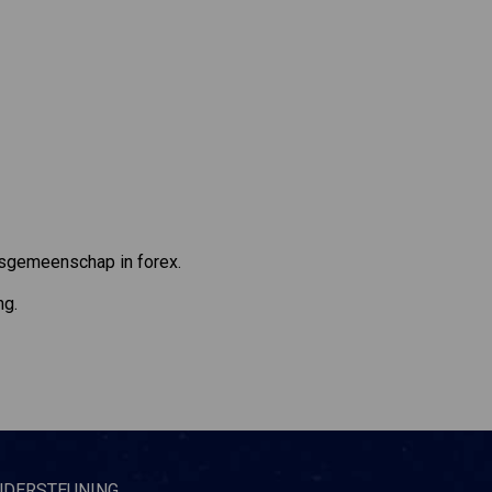
lsgemeenschap in forex.
ng.
NDERSTEUNING