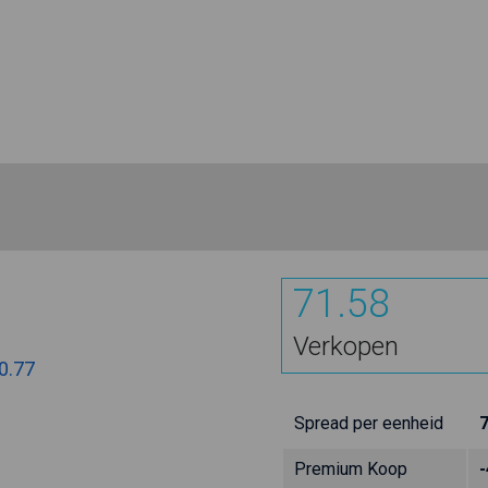
71.58
Verkopen
0.77
Spread per eenheid
Premium Koop
-