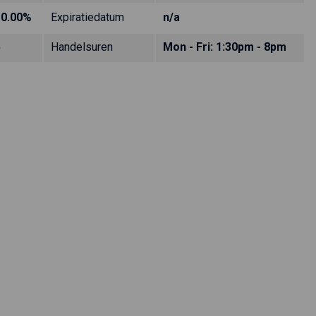
10.00%
Expiratiedatum
n/a
5
Handelsuren
Mon - Fri: 1:30pm - 8pm