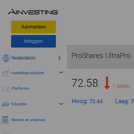
Aanmelden
Inloggen
ProShares UltraPro
Nederlands
Handelsproducten
72.58
-1.5800%
Platforms
Hoog:
Laag:
73.44
7
Educatie
Nieuws en analyses