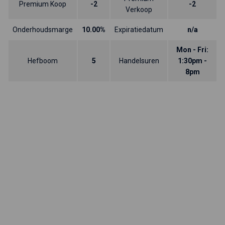
Premium Koop
-2
-2
Verkoop
Onderhoudsmarge
10.00%
Expiratiedatum
n/a
Mon - Fri:
Hefboom
5
Handelsuren
1:30pm -
8pm