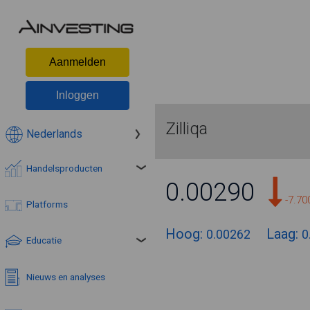
Aanmelden
Inloggen
Zilliqa
Nederlands
Handelsproducten
0.00290
-7.7
Platforms
Hoog:
Laag:
0.00262
0
Educatie
Nieuws en analyses