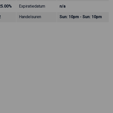
25.00%
Expiratiedatum
n/a
2
Handelsuren
Sun: 10pm - Sun: 10pm