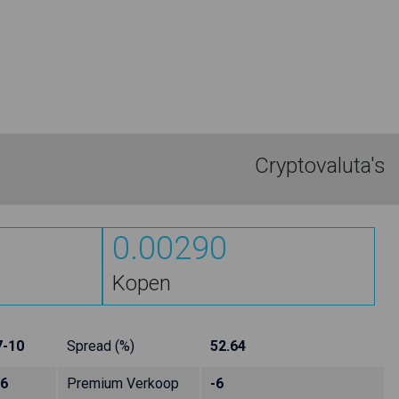
Cryptovaluta's
0.00290
Kopen
7-10
Spread (%)
52.64
-6
Premium Verkoop
-6