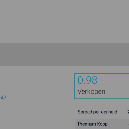
0.98
Verkopen
.47
Spread per eenheid
Premium Koop