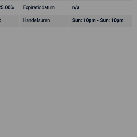
25.00%
Expiratiedatum
n/a
2
Handelsuren
Sun: 10pm - Sun: 10pm