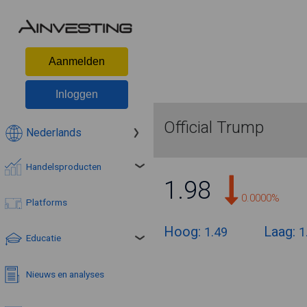
Aanmelden
Inloggen
Official Trump
Nederlands
Handelsproducten
1.98
0.0000%
Platforms
Hoog:
Laag:
1.49
1
Educatie
Nieuws en analyses