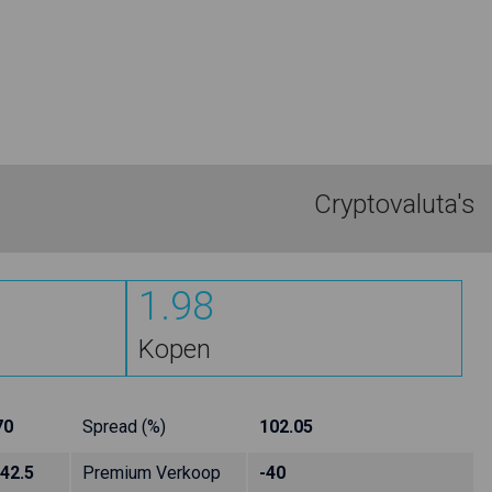
Cryptovaluta's
1.98
Kopen
70
Spread (%)
102.05
-42.5
Premium Verkoop
-40