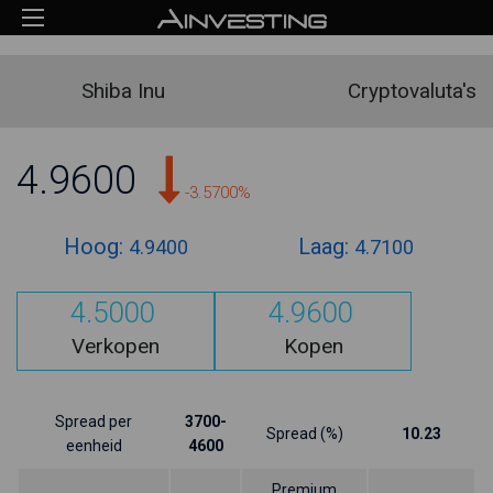
Shiba Inu
Cryptovaluta's
4.9600
-3.5700%
Hoog:
Laag:
4.9400
4.7100
4.5000
4.9600
Verkopen
Kopen
Spread per
3700-
Spread (%)
10.23
eenheid
4600
Premium