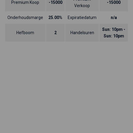
Premium Koop
-15000
-15000
Verkoop
Onderhoudsmarge
25.00%
Expiratiedatum
n/a
Sun: 10pm -
Hefboom
2
Handelsuren
Sun: 10pm