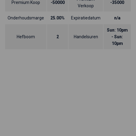
Premium Koop
-50000
-35000
Verkoop
Onderhoudsmarge
25.00%
Expiratiedatum
n/a
Sun: 10pm
Hefboom
2
Handelsuren
- Sun:
10pm