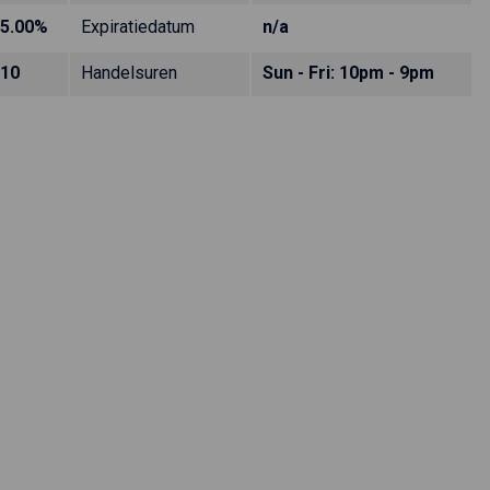
5.00%
Expiratiedatum
n/a
10
Handelsuren
Sun - Fri: 10pm - 9pm