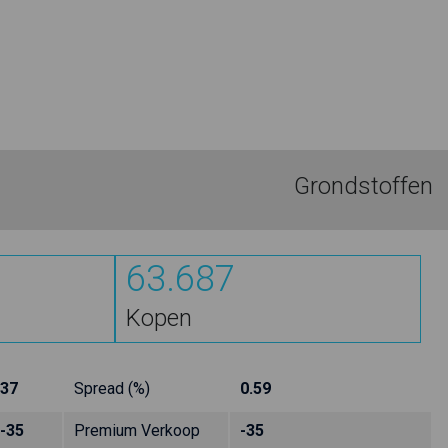
Grondstoffen
63.687
Kopen
37
Spread (%)
0.59
-35
Premium Verkoop
-35