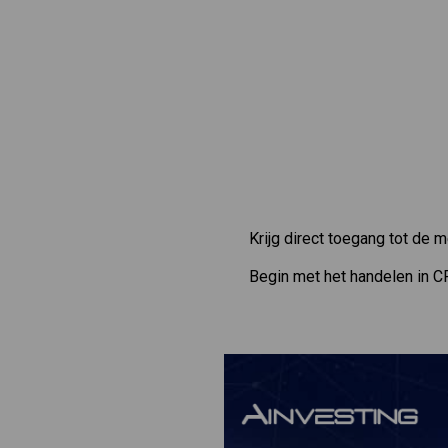
Krijg direct toegang tot de 
Begin met het handelen in C