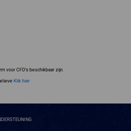
rm voor CFD's beschikbaar zijn.
gelieve
Klik hier
NDERSTEUNING