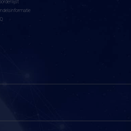
ordenlijst
ndelsinformatie
AQ