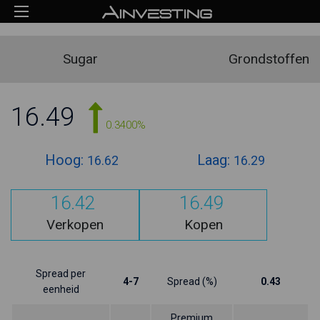
Sugar
Grondstoffen
16.49
0.3400%
Hoog:
Laag:
16.62
16.29
16.42
16.49
Verkopen
Kopen
Spread per
4-7
Spread (%)
0.43
eenheid
Premium