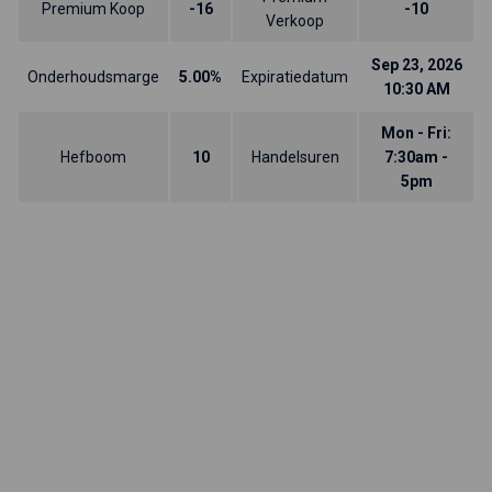
Premium Koop
-16
-10
Verkoop
Sep 23, 2026
Onderhoudsmarge
5.00%
Expiratiedatum
10:30 AM
Mon - Fri:
Hefboom
10
Handelsuren
7:30am -
5pm