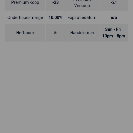
Premium Koop
-23
-21
Verkoop
Onderhoudsmarge
10.00%
Expiratiedatum
n/a
Sun - Fri:
Hefboom
5
Handelsuren
10pm - 8pm