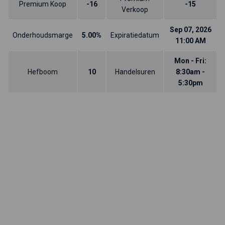
Premium Koop
-16
-15
Verkoop
Sep 07, 2026
Onderhoudsmarge
5.00%
Expiratiedatum
11:00 AM
Mon - Fri:
Hefboom
10
Handelsuren
8:30am -
5:30pm