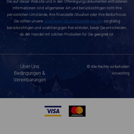
Die auf dieser Website und in den Offenlegungsdokumenten enthaltenen
Informationen sind allgemeiner Art und berücksichtigen nicht Ihre
persönlichen Umstände, Ihre finanzielle Situation oder Ihre Bedürfnisse.
Sie sollten unsere
Allgemeine Geschäftsbedingungen
sorgfältig
berücksichtigen und unabhängigen Rat einholen, bevor Sie entscheiden,
ob der Handel mit solchen Produkten für Sie geeignet ist.
Über Uns
© Alle Rechte vorbehalten
Bedingungen &
Ainvesting
Vereinbarungen