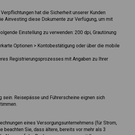
 Verpflichtungen hat die Sicherheit unserer Kunden
 Sie Ainvesting diese Dokumente zur Verfügung, um mit
folgende Einstellung zu verwenden: 200 dpi, Grautönung
rkarte Optionen > Kontobestätigung oder über die mobile
eres Registrierungsprozesses mit Angaben zu Ihrer
 sein. Reisepässe und Führerscheine eignen sich
stimmen.
 Rechnungen eines Versorgungsunternehmens (für Strom,
beachten Sie, dass ältere, bereits vor mehr als 3