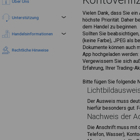
Kontoverifi
Über Uns
Vielen Dank, dass Sie ein
Unterstützung
höchste Priorität. Daher 
dem Handel zu beginnen.
Sollten Sie beabsichtigen
Handelsinformationen
(keine Farbe), JPEG als b
Dokumente können auch mit
Rechtliche Hinweise
App hochgeladen werden: 
Vergewissern Sie sich au
Erfahrung, Ihrer Trading-
Bitte fügen Sie folgende 
Lichtbildauswei
Der Ausweis muss deutl
hierfür besonders gut. 
Nachweis der A
Die Anschrift muss mit
Telefon, Wasser), Konto