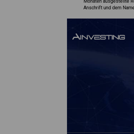
Monaten ausgestellte R
Anschrift und dem Name