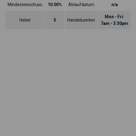
Mindesteinschuss
10.00%
Ablaufdatum
n/a
Mon - Fri:
Hebel
5
Handelszeiten
7am - 3:30pm