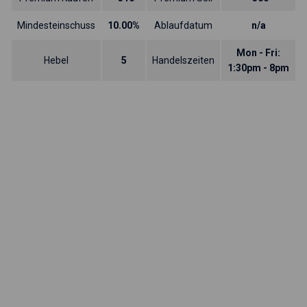
Mindesteinschuss
10.00%
Ablaufdatum
n/a
Mon - Fri:
Hebel
5
Handelszeiten
1:30pm - 8pm