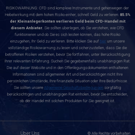
RISIKOWARNUNG: CFD sind komplexe Instrumente und gehenwegen der
Hebelwirkung mit dem hohen Risiko einher, schnell Geld zu verlieren.
85.5%
der Kleinanlegerkonten verlieren Geld beim CFD-Handel mit
diesem Anbieter.
Sie sollten überlegen, ob Sie verstehen, wie CFD
funktionieren und ob Sie es sich leisten können, das hohe Risiko
einzugehen, Ihr Geld zu verlieren. Bitte klicken Sie auf
hier
um unsere
vollständige Risikowarnung zu lesen und sicherzustellen, dass Sie die
betroffenen Risiken verstehen, bevor Sie fortfahren, unter Berücksichtigung
Ihrer relevanten Erfahrung. Suchen Sie gegebenenfalls unabhängigen Rat.
Die auf dieser Website und in den Offenlegungsdokumenten enthaltenen
Informationen sind allgemeiner Art und berücksichtigen nicht Ihre
persönlichen Umstände, Ihre finanzielle Situation oder Ihre Bedürfnisse.
Sie sollten unsere
Allgemeine Geschäftsbedingungen
sorgfältig
berücksichtigen und unabhängigen Rat einholen, bevor Sie entscheiden,
ob der Handel mit solchen Produkten für Sie geeignet ist.
Über Uns
© Alle Rechte vorbehalten