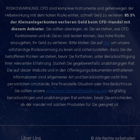
RISIKOWARNUNG: CFD sind komplexe Instrumente und gehenwegen der
Hebelwirkung mit dem hohen Risiko einher, schnell Geld zu verlieren.
85.5%
der Kleinanlegerkonten verlieren Geld beim CFD-Handel mit
diesem Anbieter.
Sie sollten überlegen, ob Sie verstehen, wie CFD
funktionieren und ob Sie es sich leisten können, das hohe Risiko
einzugehen, Ihr Geld zu verlieren. Bitte klicken Sie auf
hier
um unsere
vollständige Risikowarnung zu lesen und sicherzustellen, dass Sie die
betroffenen Risiken verstehen, bevor Sie fortfahren, unter Berücksichtigung
Ihrer relevanten Erfahrung. Suchen Sie gegebenenfalls unabhängigen Rat.
Die auf dieser Website und in den Offenlegungsdokumenten enthaltenen
Informationen sind allgemeiner Art und berücksichtigen nicht Ihre
persönlichen Umstände, Ihre finanzielle Situation oder Ihre Bedürfnisse.
Sie sollten unsere
Allgemeine Geschäftsbedingungen
sorgfältig
berücksichtigen und unabhängigen Rat einholen, bevor Sie entscheiden,
ob der Handel mit solchen Produkten für Sie geeignet ist.
Über Uns
© Alle Rechte vorbehalten