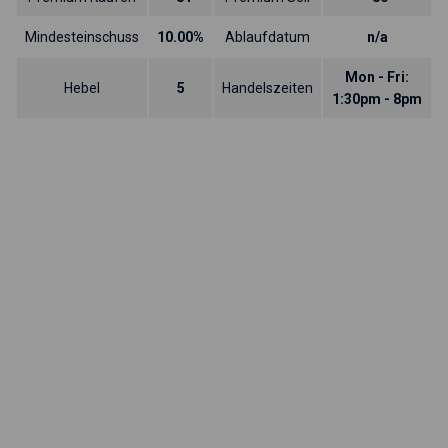
Mindesteinschuss
10.00%
Ablaufdatum
n/a
Mon - Fri:
Hebel
5
Handelszeiten
1:30pm - 8pm