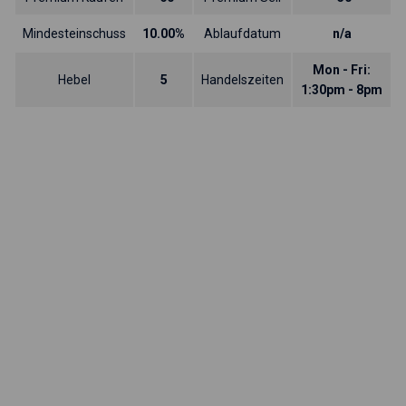
Mindesteinschuss
10.00%
Ablaufdatum
n/a
Mon - Fri:
Hebel
5
Handelszeiten
1:30pm - 8pm