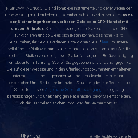
RISIKOWARNUNG: CFD sind komplexe Instrumente und gehenwegen der
Hebelwirkung mit dem hohen Risiko einher, schnell Geld zu verlieren.
85.5%
der Kleinanlegerkonten verlieren Geld beim CFD-Handel mit
diesem Anbieter.
Sie sollten überlegen, ob Sie verstehen, wie CFD
funktionieren und ob Sie es sich leisten können, das hohe Risiko
einzugehen, Ihr Geld zu verlieren. Bitte klicken Sie auf
hier
um unsere
vollständige Risikowarnung zu lesen und sicherzustellen, dass Sie die
betroffenen Risiken verstehen, bevor Sie fortfahren, unter Berücksichtigung
Ihrer relevanten Erfahrung. Suchen Sie gegebenenfalls unabhängigen Rat.
Die auf dieser Website und in den Offenlegungsdokumenten enthaltenen
Informationen sind allgemeiner Art und berücksichtigen nicht Ihre
persönlichen Umstände, Ihre finanzielle Situation oder Ihre Bedürfnisse.
Sie sollten unsere
Allgemeine Geschäftsbedingungen
sorgfältig
berücksichtigen und unabhängigen Rat einholen, bevor Sie entscheiden,
ob der Handel mit solchen Produkten für Sie geeignet ist.
Über Uns
© Alle Rechte vorbehalten