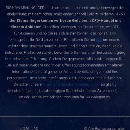
RISIKOWARNUNG: CFD sind komplexe Instrumente und gehenwegen der
Hebelwirkung mit dem hohen Risiko einher, schnell Geld zu verlieren.
85.5%
der Kleinanlegerkonten verlieren Geld beim CFD-Handel mit
diesem Anbieter.
Sie sollten überlegen, ob Sie verstehen, wie CFD
funktionieren und ob Sie es sich leisten können, das hohe Risiko
einzugehen, Ihr Geld zu verlieren. Bitte klicken Sie auf
hier
um unsere
vollständige Risikowarnung zu lesen und sicherzustellen, dass Sie die
betroffenen Risiken verstehen, bevor Sie fortfahren, unter Berücksichtigung
Ihrer relevanten Erfahrung. Suchen Sie gegebenenfalls unabhängigen Rat.
Die auf dieser Website und in den Offenlegungsdokumenten enthaltenen
Informationen sind allgemeiner Art und berücksichtigen nicht Ihre
persönlichen Umstände, Ihre finanzielle Situation oder Ihre Bedürfnisse.
Sie sollten unsere
Allgemeine Geschäftsbedingungen
sorgfältig
berücksichtigen und unabhängigen Rat einholen, bevor Sie entscheiden,
ob der Handel mit solchen Produkten für Sie geeignet ist.
Über Uns
© Alle Rechte vorbehalten