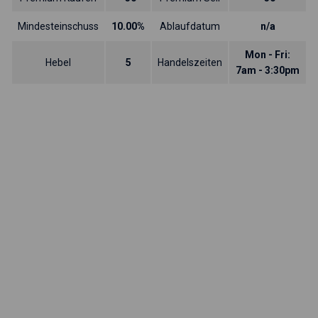
Mindesteinschuss
10.00%
Ablaufdatum
n/a
Mon - Fri:
Hebel
5
Handelszeiten
7am - 3:30pm