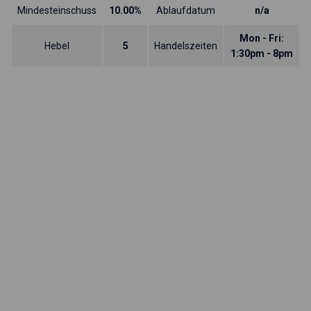
Mindesteinschuss
10.00%
Ablaufdatum
n/a
Mon - Fri:
Hebel
5
Handelszeiten
1:30pm - 8pm