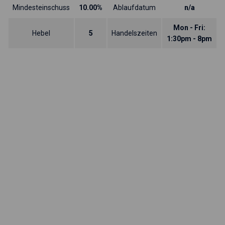
Mindesteinschuss
10.00%
Ablaufdatum
n/a
Mon - Fri:
Hebel
5
Handelszeiten
1:30pm - 8pm