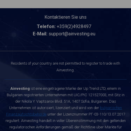
Kontaktieren Sie uns
Telefon:
+359(2)4928497
E-Mail:
support@ainvesting.eu
Residents of your country are not permitted to register to trade with
Ainvesting.
Ainvesting
ist eine eingetragene Marke der Up Trend LTD, einem in
Bulgarien registrierten Unternehmen mit UIC/PIC 121527003, mit Sitz in
der Nikola Y. Vaptsarov Blvd. 51A, 1407 Sofia, Bulgarien. Das
Unternehmen ist autorisiert, lizenziert und wird von der
bulgarischen
Finanzaufsichtsbehörde
unter der Lizenznummer РГ-03-110/13.07.2017
reguliert. Ainvesting handelt in voller Übereinstimmung mit den geltenden
regulatorischen Anforderungen gemäß der Richtlinie über Märkte für