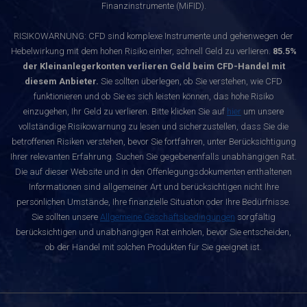
Finanzinstrumente (MiFID).
RISIKOWARNUNG: CFD sind komplexe Instrumente und gehenwegen der
Hebelwirkung mit dem hohen Risiko einher, schnell Geld zu verlieren.
85.5%
der Kleinanlegerkonten verlieren Geld beim CFD-Handel mit
diesem Anbieter.
Sie sollten überlegen, ob Sie verstehen, wie CFD
funktionieren und ob Sie es sich leisten können, das hohe Risiko
einzugehen, Ihr Geld zu verlieren. Bitte klicken Sie auf
hier
um unsere
vollständige Risikowarnung zu lesen und sicherzustellen, dass Sie die
betroffenen Risiken verstehen, bevor Sie fortfahren, unter Berücksichtigung
Ihrer relevanten Erfahrung. Suchen Sie gegebenenfalls unabhängigen Rat.
Die auf dieser Website und in den Offenlegungsdokumenten enthaltenen
Informationen sind allgemeiner Art und berücksichtigen nicht Ihre
persönlichen Umstände, Ihre finanzielle Situation oder Ihre Bedürfnisse.
Sie sollten unsere
Allgemeine Geschäftsbedingungen
sorgfältig
berücksichtigen und unabhängigen Rat einholen, bevor Sie entscheiden,
ob der Handel mit solchen Produkten für Sie geeignet ist.