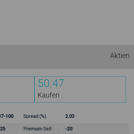
Aktien
50.47
Kaufen
37-100
Spread (%)
2.03
-25
Premium Sell
-20