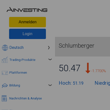
Anmelden
Login
Schlumberger
Deutsch
Trading-Produkte
50.47
-1.7700%
Plattformen
Hoch:
Niedri
51.19
Bildung
Nachrichten & Analyse