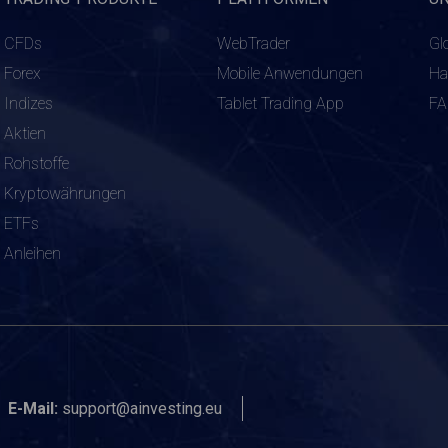
CFDs
WebTrader
Gl
Forex
Mobile Anwendungen
Ha
Indizes
Tablet Trading App
F
Aktien
Rohstoffe
Kryptowährungen
ETFs
Anleihen
E-Mail:
support@ainvesting.eu