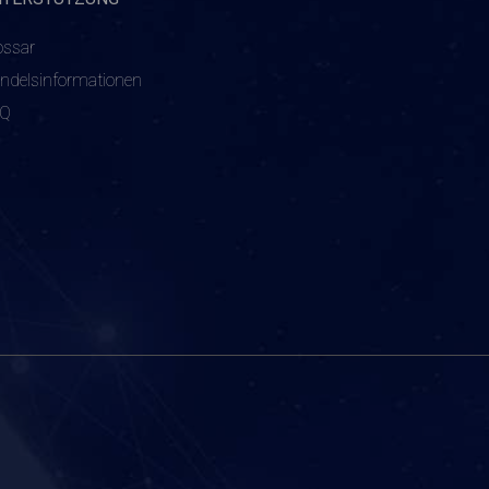
ossar
ndelsinformationen
AQ