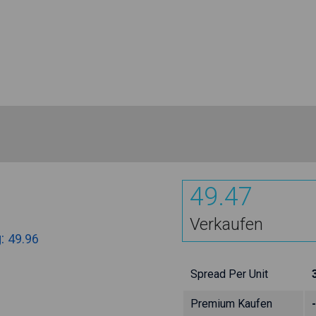
49.47
Verkaufen
g:
49.96
Spread Per Unit
Premium Kaufen