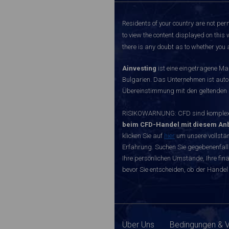
Residents of your country are not perm
to view the content displayed on this 
there is any doubt as to whether you a
Ainvesting
ist eine eingetragene Ma
Bulgarien. Das Unternehmen ist autori
Übereinstimmung mit den geltenden r
RISIKOWARNUNG: CFD sind komplexe I
beim CFD-Handel mit diesem Anb
klicken Sie auf
hier
um unsere vollstän
Erfahrung. Suchen Sie gegebenenfall
Ihre persönlichen Umstände, Ihre finan
bevor Sie entscheiden, ob der Handel 
Über Uns
Bedingungen & 