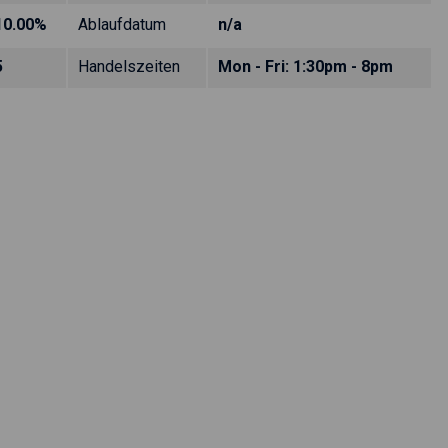
10.00%
Ablaufdatum
n/a
5
Handelszeiten
Mon - Fri: 1:30pm - 8pm