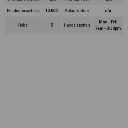
Mindesteinschuss
10.00%
Ablaufdatum
n/a
Mon - Fri:
Hebel
5
Handelszeiten
7am - 3:30pm