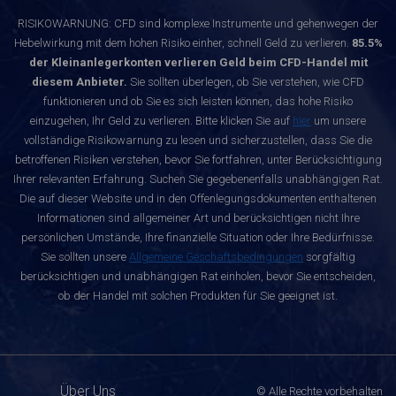
RISIKOWARNUNG: CFD sind komplexe Instrumente und gehenwegen der
Hebelwirkung mit dem hohen Risiko einher, schnell Geld zu verlieren.
85.5%
der Kleinanlegerkonten verlieren Geld beim CFD-Handel mit
diesem Anbieter.
Sie sollten überlegen, ob Sie verstehen, wie CFD
funktionieren und ob Sie es sich leisten können, das hohe Risiko
einzugehen, Ihr Geld zu verlieren. Bitte klicken Sie auf
hier
um unsere
vollständige Risikowarnung zu lesen und sicherzustellen, dass Sie die
betroffenen Risiken verstehen, bevor Sie fortfahren, unter Berücksichtigung
Ihrer relevanten Erfahrung. Suchen Sie gegebenenfalls unabhängigen Rat.
Die auf dieser Website und in den Offenlegungsdokumenten enthaltenen
Informationen sind allgemeiner Art und berücksichtigen nicht Ihre
persönlichen Umstände, Ihre finanzielle Situation oder Ihre Bedürfnisse.
Sie sollten unsere
Allgemeine Geschäftsbedingungen
sorgfältig
berücksichtigen und unabhängigen Rat einholen, bevor Sie entscheiden,
ob der Handel mit solchen Produkten für Sie geeignet ist.
Über Uns
© Alle Rechte vorbehalten