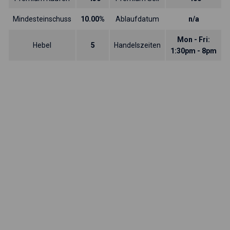
Mindesteinschuss
10.00%
Ablaufdatum
n/a
Mon - Fri:
Hebel
5
Handelszeiten
1:30pm - 8pm