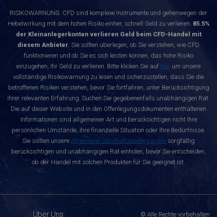
RISIKOWARNUNG: CFD sind komplexe Instrumente und gehenwegen der
Hebelwirkung mit dem hohen Risiko einher, schnell Geld zu verlieren.
85.5%
der Kleinanlegerkonten verlieren Geld beim CFD-Handel mit
diesem Anbieter.
Sie sollten überlegen, ob Sie verstehen, wie CFD
funktionieren und ob Sie es sich leisten können, das hohe Risiko
einzugehen, Ihr Geld zu verlieren. Bitte klicken Sie auf
hier
um unsere
vollständige Risikowarnung zu lesen und sicherzustellen, dass Sie die
betroffenen Risiken verstehen, bevor Sie fortfahren, unter Berücksichtigung
Ihrer relevanten Erfahrung. Suchen Sie gegebenenfalls unabhängigen Rat.
Die auf dieser Website und in den Offenlegungsdokumenten enthaltenen
Informationen sind allgemeiner Art und berücksichtigen nicht Ihre
persönlichen Umstände, Ihre finanzielle Situation oder Ihre Bedürfnisse.
Sie sollten unsere
Allgemeine Geschäftsbedingungen
sorgfältig
berücksichtigen und unabhängigen Rat einholen, bevor Sie entscheiden,
ob der Handel mit solchen Produkten für Sie geeignet ist.
Über Uns
© Alle Rechte vorbehalten