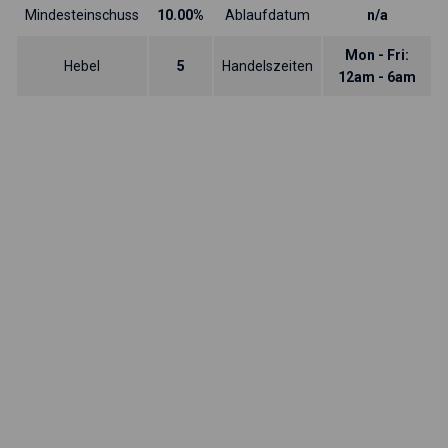
Mindesteinschuss
10.00%
Ablaufdatum
n/a
Mon - Fri:
Hebel
5
Handelszeiten
12am - 6am