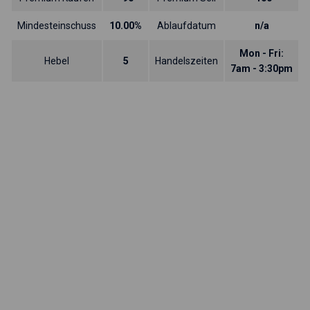
Mindesteinschuss
10.00%
Ablaufdatum
n/a
Mon - Fri:
Hebel
5
Handelszeiten
7am - 3:30pm