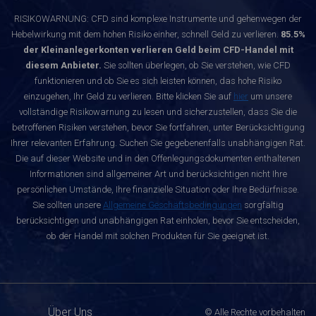
RISIKOWARNUNG: CFD sind komplexe Instrumente und gehenwegen der
Hebelwirkung mit dem hohen Risiko einher, schnell Geld zu verlieren.
85.5%
der Kleinanlegerkonten verlieren Geld beim CFD-Handel mit
diesem Anbieter.
Sie sollten überlegen, ob Sie verstehen, wie CFD
funktionieren und ob Sie es sich leisten können, das hohe Risiko
einzugehen, Ihr Geld zu verlieren. Bitte klicken Sie auf
hier
um unsere
vollständige Risikowarnung zu lesen und sicherzustellen, dass Sie die
betroffenen Risiken verstehen, bevor Sie fortfahren, unter Berücksichtigung
Ihrer relevanten Erfahrung. Suchen Sie gegebenenfalls unabhängigen Rat.
Die auf dieser Website und in den Offenlegungsdokumenten enthaltenen
Informationen sind allgemeiner Art und berücksichtigen nicht Ihre
persönlichen Umstände, Ihre finanzielle Situation oder Ihre Bedürfnisse.
Sie sollten unsere
Allgemeine Geschäftsbedingungen
sorgfältig
berücksichtigen und unabhängigen Rat einholen, bevor Sie entscheiden,
ob der Handel mit solchen Produkten für Sie geeignet ist.
Über Uns
© Alle Rechte vorbehalten