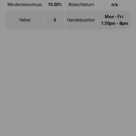
Mindesteinschuss
10.00%
Ablaufdatum
n/a
Mon - Fri:
Hebel
5
Handelszeiten
1:30pm - 8pm