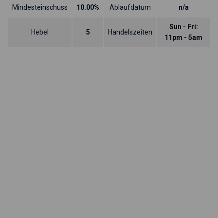
Mindesteinschuss
10.00%
Ablaufdatum
n/a
Sun - Fri:
Hebel
5
Handelszeiten
11pm - 5am