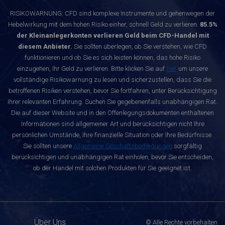
RISIKOWARNUNG: CFD sind komplexe Instrumente und gehenwegen der
Hebelwirkung mit dem hohen Risiko einher, schnell Geld zu verlieren.
85.5%
der Kleinanlegerkonten verlieren Geld beim CFD-Handel mit
diesem Anbieter.
Sie sollten überlegen, ob Sie verstehen, wie CFD
funktionieren und ob Sie es sich leisten können, das hohe Risiko
einzugehen, Ihr Geld zu verlieren. Bitte klicken Sie auf
hier
um unsere
vollständige Risikowarnung zu lesen und sicherzustellen, dass Sie die
betroffenen Risiken verstehen, bevor Sie fortfahren, unter Berücksichtigung
Ihrer relevanten Erfahrung. Suchen Sie gegebenenfalls unabhängigen Rat.
Die auf dieser Website und in den Offenlegungsdokumenten enthaltenen
Informationen sind allgemeiner Art und berücksichtigen nicht Ihre
persönlichen Umstände, Ihre finanzielle Situation oder Ihre Bedürfnisse.
Sie sollten unsere
Allgemeine Geschäftsbedingungen
sorgfältig
berücksichtigen und unabhängigen Rat einholen, bevor Sie entscheiden,
ob der Handel mit solchen Produkten für Sie geeignet ist.
Über Uns
© Alle Rechte vorbehalten