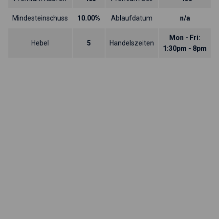
Mindesteinschuss
10.00%
Ablaufdatum
n/a
Mon - Fri:
Hebel
5
Handelszeiten
1:30pm - 8pm