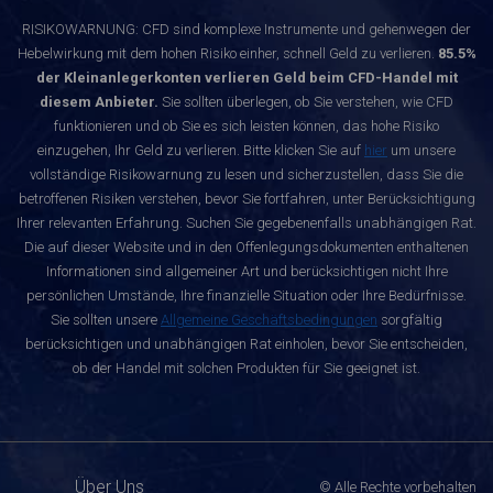
RISIKOWARNUNG: CFD sind komplexe Instrumente und gehenwegen der
Hebelwirkung mit dem hohen Risiko einher, schnell Geld zu verlieren.
85.5%
der Kleinanlegerkonten verlieren Geld beim CFD-Handel mit
diesem Anbieter.
Sie sollten überlegen, ob Sie verstehen, wie CFD
funktionieren und ob Sie es sich leisten können, das hohe Risiko
einzugehen, Ihr Geld zu verlieren. Bitte klicken Sie auf
hier
um unsere
vollständige Risikowarnung zu lesen und sicherzustellen, dass Sie die
betroffenen Risiken verstehen, bevor Sie fortfahren, unter Berücksichtigung
Ihrer relevanten Erfahrung. Suchen Sie gegebenenfalls unabhängigen Rat.
Die auf dieser Website und in den Offenlegungsdokumenten enthaltenen
Informationen sind allgemeiner Art und berücksichtigen nicht Ihre
persönlichen Umstände, Ihre finanzielle Situation oder Ihre Bedürfnisse.
Sie sollten unsere
Allgemeine Geschäftsbedingungen
sorgfältig
berücksichtigen und unabhängigen Rat einholen, bevor Sie entscheiden,
ob der Handel mit solchen Produkten für Sie geeignet ist.
Über Uns
© Alle Rechte vorbehalten