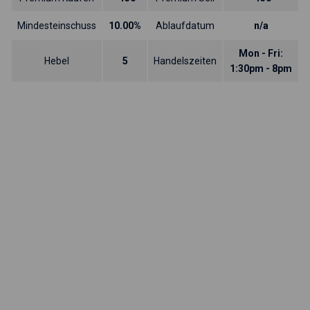
Mindesteinschuss
10.00%
Ablaufdatum
n/a
Mon - Fri:
Hebel
5
Handelszeiten
1:30pm - 8pm