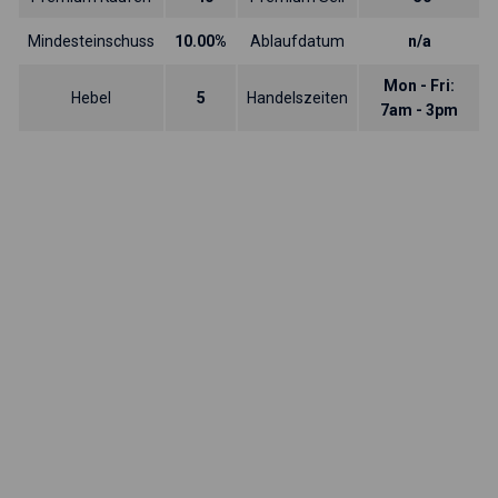
Mindesteinschuss
10.00%
Ablaufdatum
n/a
Mon - Fri:
Hebel
5
Handelszeiten
7am - 3pm