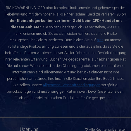
RISIKOWARNUNG: CFD sind komplexe Instrumente und gehenwegen der
Hebelwirkung mit dem hohen Risiko einher, schnell Geld zu verlieren.
85.5%
der Kleinanlegerkonten verlieren Geld beim CFD-Handel mit
diesem Anbieter.
Sie sollten überlegen, ob Sie verstehen, wie CFD
funktionieren und ob Sie es sich leisten können, das hohe Risiko
einzugehen, Ihr Geld zu verlieren. Bitte klicken Sie auf
hier
um unsere
vollständige Risikowarnung zu lesen und sicherzustellen, dass Sie die
betroffenen Risiken verstehen, bevor Sie fortfahren, unter Berücksichtigung
Ihrer relevanten Erfahrung. Suchen Sie gegebenenfalls unabhängigen Rat.
Die auf dieser Website und in den Offenlegungsdokumenten enthaltenen
Informationen sind allgemeiner Art und berücksichtigen nicht Ihre
persönlichen Umstände, Ihre finanzielle Situation oder Ihre Bedürfnisse.
Sie sollten unsere
Allgemeine Geschäftsbedingungen
sorgfältig
berücksichtigen und unabhängigen Rat einholen, bevor Sie entscheiden,
ob der Handel mit solchen Produkten für Sie geeignet ist.
Über Uns
© Alle Rechte vorbehalten