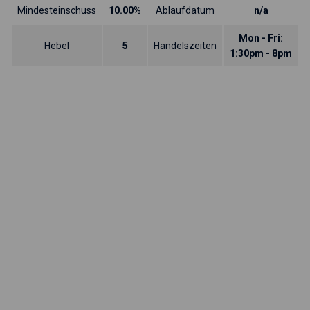
Mindesteinschuss
10.00%
Ablaufdatum
n/a
Mon - Fri:
Hebel
5
Handelszeiten
1:30pm - 8pm