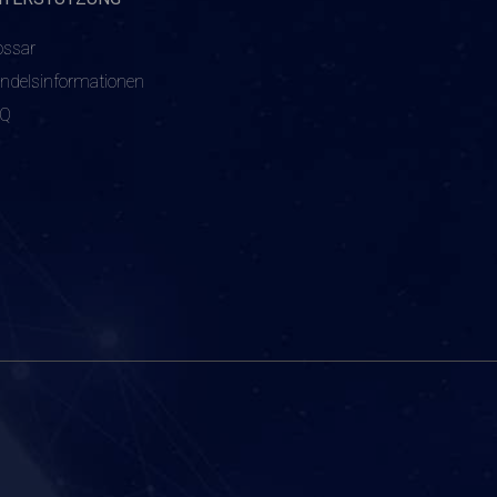
ossar
ndelsinformationen
AQ