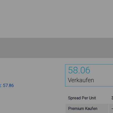
58.06
Verkaufen
g:
57.86
Spread Per Unit
Premium Kaufen