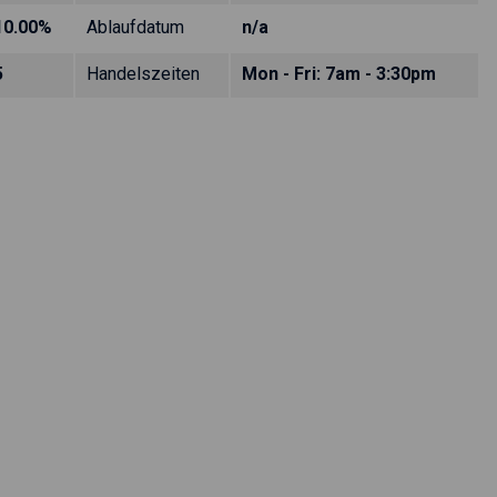
10.00%
Ablaufdatum
n/a
5
Handelszeiten
Mon - Fri: 7am - 3:30pm