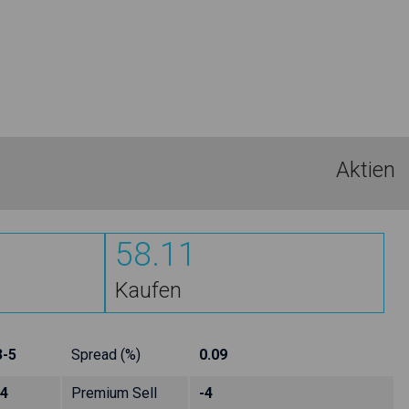
Aktien
58.11
Kaufen
3-5
Spread (%)
0.09
-4
Premium Sell
-4