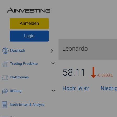
Anmelden
Login
Leonardo
Deutsch
Trading-Produkte
58.11
-0.9300%
Plattformen
Hoch:
Niedri
59.92
Bildung
Nachrichten & Analyse