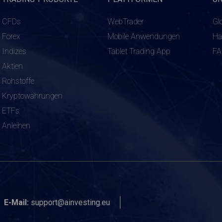
CFDs
WebTrader
Gl
Forex
Mobile Anwendungen
Ha
Indizes
Tablet Trading App
F
Aktien
Rohstoffe
Kryptowährungen
ETFs
Anleihen
E-Mail:
support@ainvesting.eu