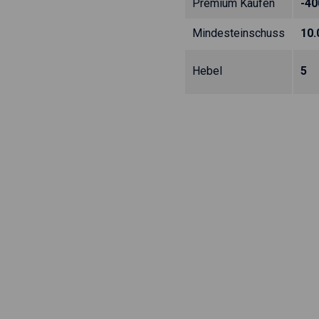
Premium Kaufen
-40
Mindesteinschuss
10
Hebel
5