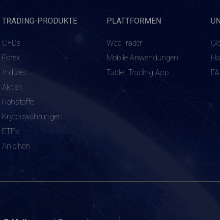
TRADING-PRODUKTE
PLATTFORMEN
U
CFDs
WebTrader
Gl
Forex
Mobile Anwendungen
Ha
Indizes
Tablet Trading App
F
Aktien
Rohstoffe
Kryptowährungen
ETFs
Anleihen