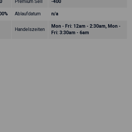
0
Premium Sell
-400
.00%
Ablaufdatum
n/a
Mon - Fri: 12am - 2:30am, Mon -
Handelszeiten
Fri: 3:30am - 6am