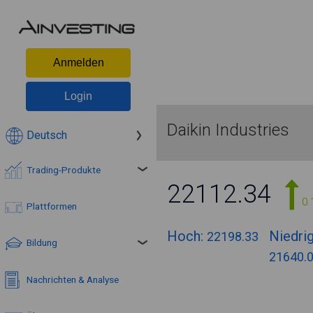
Anmelden
Login
Daikin Industries
Deutsch
Trading-Produkte
22112.34
0.
Plattformen
Hoch:
Niedrig
22198.33
Bildung
21640.
Nachrichten & Analyse