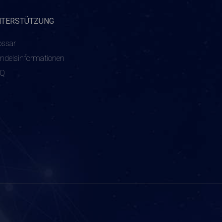
NTERSTÜTZUNG
ossar
ndelsinformationen
AQ