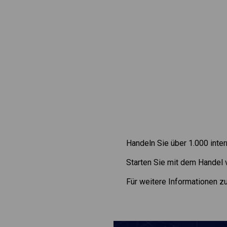
Handeln Sie über 1.000 inte
Starten Sie mit dem Handel
Für weitere Informationen 