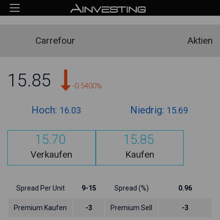
Carrefour
Aktien
15.85
-0.5400%
Hoch:
Niedrig:
16.03
15.69
15.70
15.85
Verkaufen
Kaufen
Spread Per Unit
9-15
Spread (%)
0.96
Premium Kaufen
-3
Premium Sell
-3