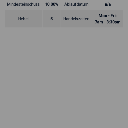
Mindesteinschuss
10.00%
Ablaufdatum
n/a
Mon - Fri:
Hebel
5
Handelszeiten
7am - 3:30pm