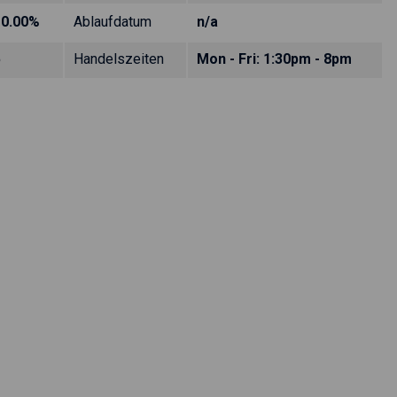
10.00%
Ablaufdatum
n/a
5
Handelszeiten
Mon - Fri: 1:30pm - 8pm