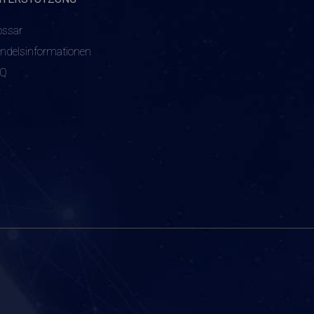
ossar
ndelsinformationen
AQ