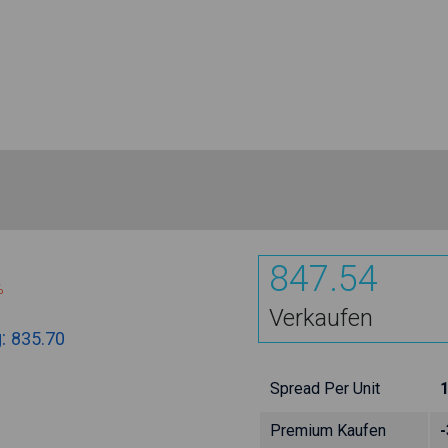
847.54
%
Verkaufen
g:
835.70
Spread Per Unit
Premium Kaufen
-