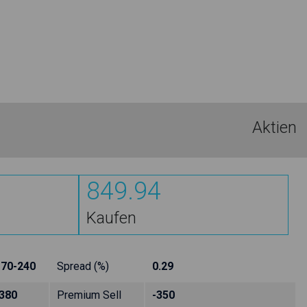
Aktien
849.94
Kaufen
170-240
Spread (%)
0.29
380
Premium Sell
-350