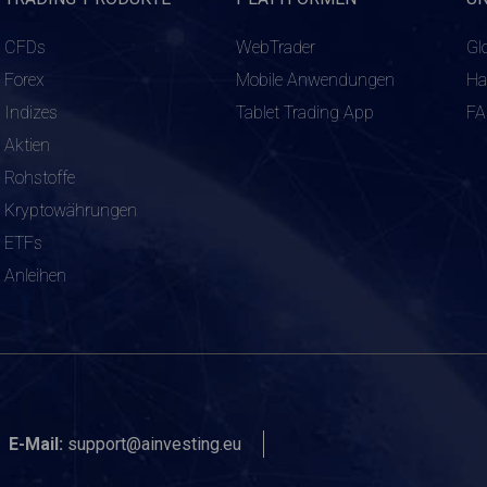
CFDs
WebTrader
Gl
Forex
Mobile Anwendungen
Ha
Indizes
Tablet Trading App
F
Aktien
Rohstoffe
Kryptowährungen
ETFs
Anleihen
E-Mail:
support@ainvesting.eu