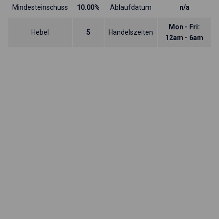
Mindesteinschuss
10.00%
Ablaufdatum
n/a
Mon - Fri:
Hebel
5
Handelszeiten
12am - 6am